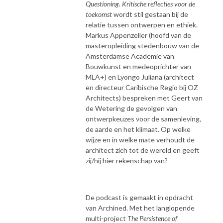
Questioning. Kritische reflecties voor de
toekomst
wordt stil gestaan bij de
relatie tussen ontwerpen en ethiek.
Markus Appenzeller (hoofd van de
masteropleiding stedenbouw van de
Amsterdamse Academie van
Bouwkunst en medeoprichter van
MLA+) en Lyongo Juliana (architect
en directeur Caribische Regio bij OZ
Architects) bespreken met Geert van
de Wetering de gevolgen van
ontwerpkeuzes voor de samenleving,
de aarde en het klimaat. Op welke
wijze en in welke mate verhoudt de
architect zich tot de wereld en geeft
zij/hij hier rekenschap van?
De podcast is gemaakt in opdracht
van Archined. Met het langlopende
multi-project
The Persistence of