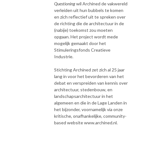
Questioning
wil Archined de vakwereld
verleiden uit hun bubbels te komen
en zich reflectief uit te spreken over
de richting die de architectuur in de
(nabije) toekomst zou moeten
opgaan. Het project wordt mede
mogelijk gemaakt door het
Stimuleringsfonds Creatieve
Industrie.
Stichting Archined zet zich al 25 jaar
lang in voor het bevorderen van het
debat en verspreiden van kennis over
architectuur, stedenbouw, en
landschapsarchitectuur in het
algemeen en die in de Lage Landen in
het bijzonder, voornamelijk via onze
kritische, onafhankelijke, community-
based website www.archined.nl.