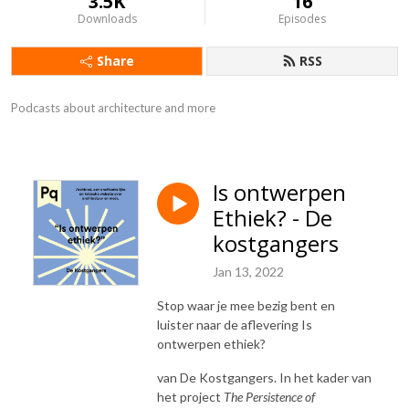
3.5K
16
Downloads
Episodes
Share
RSS
Podcasts about architecture and more
Is ontwerpen
Ethiek? - De
kostgangers
Jan 13, 2022
Stop waar je mee bezig bent en
luister naar de aflevering Is
ontwerpen ethiek?
van De Kostgangers. In het kader van
het project
The Persistence of